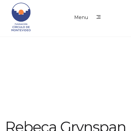
Menu
Rebeca Grynspan