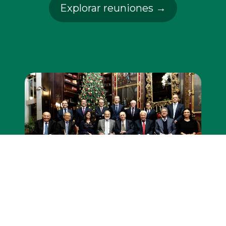
Explorar reuniones →
Diciembre 2024
XXIX Reunión Plenaria